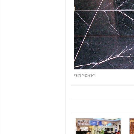
대리석화강석