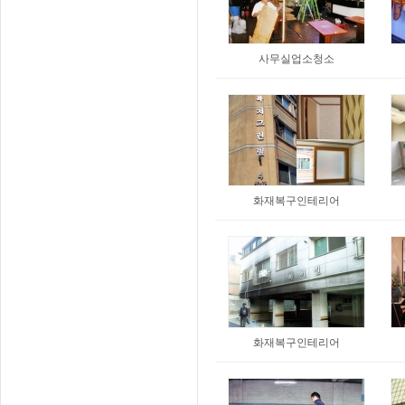
사무실업소청소
화재복구인테리어
화재복구인테리어