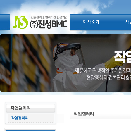
회사소개
사
작업갤러리
작업갤러리