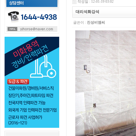
작성일 : 12-01-19 03:02
대리석화강석
글쓴이 :
진성비엠씨