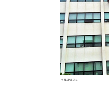
건물외벽청소