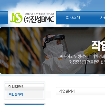
회사소개
사
작업갤러리
작업갤러리