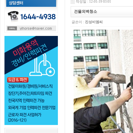
작성일 : 12-01-19 03:01
건물외벽청소
글쓴이 :
진성비엠씨