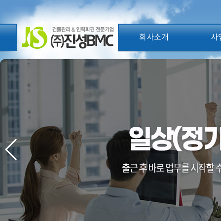
회사소개
사